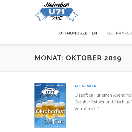
Zum
Inhalt
springen
ÖFFNUNGSZEITEN
GETRÄNKE
MONAT:
OKTOBER 2019
ALLGEMEIN
O’zapft is! Für einen Abend ho
Oktoberfestbier und frisch au
Vorrat reicht)