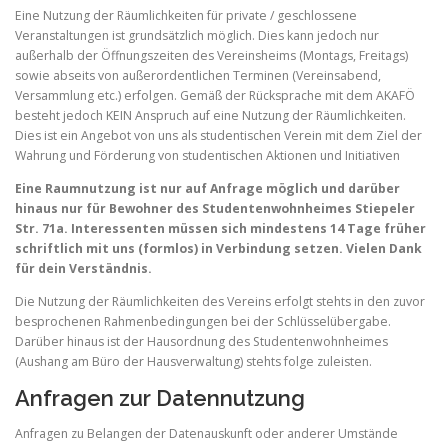
Eine Nutzung der Räumlichkeiten für private / geschlossene
Veranstaltungen ist grundsätzlich möglich. Dies kann jedoch nur
außerhalb der Öffnungszeiten des Vereinsheims (Montags, Freitags)
sowie abseits von außerordentlichen Terminen (Vereinsabend,
Versammlung etc.) erfolgen. Gemäß der Rücksprache mit dem AKAFÖ
besteht jedoch KEIN Anspruch auf eine Nutzung der Räumlichkeiten.
Dies ist ein Angebot von uns als studentischen Verein mit dem Ziel der
Wahrung und Förderung von studentischen Aktionen und Initiativen
Eine Raumnutzung ist nur auf Anfrage möglich und darüber
hinaus nur für Bewohner des Studentenwohnheimes Stiepeler
Str. 71a. Interessenten müssen sich mindestens 14 Tage früher
schriftlich mit uns (formlos) in Verbindung setzen. Vielen Dank
für dein Verständnis.
Die Nutzung der Räumlichkeiten des Vereins erfolgt stehts in den zuvor
besprochenen Rahmenbedingungen bei der Schlüsselübergabe.
Darüber hinaus ist der Hausordnung des Studentenwohnheimes
(Aushang am Büro der Hausverwaltung) stehts folge zuleisten.
Anfragen zur Datennutzung
Anfragen zu Belangen der Datenauskunft oder anderer Umstände