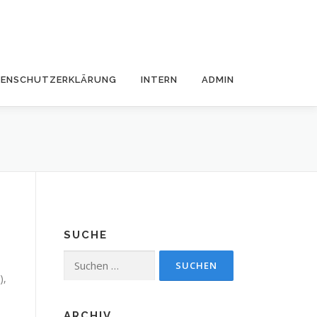
TENSCHUTZERKLÄRUNG
INTERN
ADMIN
SUCHE
Suchen
nach:
),
ARCHIV