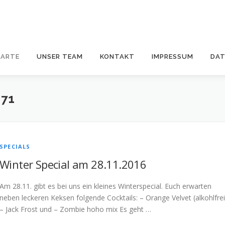
KARTE
UNSER TEAM
KONTAKT
IMPRESSUM
DA
71
SPECIALS
Winter Special am 28.11.2016
Am 28.11. gibt es bei uns ein kleines Winterspecial. Euch erwarten
neben leckeren Keksen folgende Cocktails: – Orange Velvet (alkohlfrei
– Jack Frost und – Zombie hoho mix Es geht …