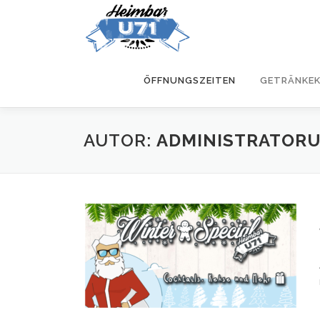
Zum
Inhalt
springen
ÖFFNUNGSZEITEN
GETRÄNKE
AUTOR:
ADMINISTRATORU